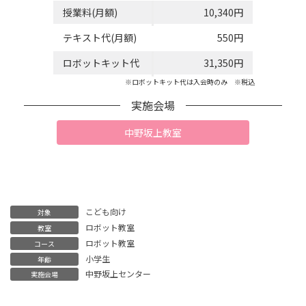
授業料(月額)
10,340円
テキスト代(月額)
550円
ロボットキット代
31,350円
※ロボットキット代は入会時のみ ※税込
実施会場
中野坂上教室
こども向け
対象
ロボット教室
教室
ロボット教室
コース
小学生
年齢
中野坂上センター
実施会場