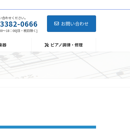
い合わせください。
-3382-0666
お問い合わせ
0～18：00[日・祝日除く]
楽器
ピアノ調律・修理