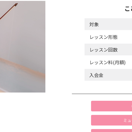
こ
対象
レッスン形態
レッスン回数
レッスン料(月額)
入会金
ミュ