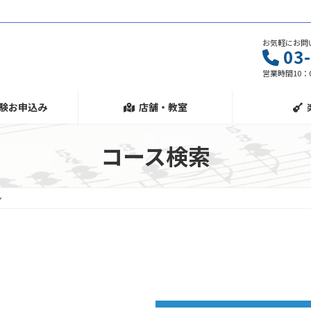
お気軽にお問
03
営業時間10：0
験お申込み
店舗・教室
コース検索
ン