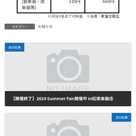
(管楽器・弦
330円
660円
楽器等)
※30分3名までの料金 ※会員：教室在籍生
お知らせ
カテゴリー
前の記事
【開催終了】2024 Summer Fair開催中 in松栄楽器店
2024年7月23日
次の記事