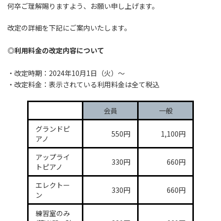
何卒ご理解賜りますよう、お願い申し上げます。
改定の詳細を下記にご案内いたします。
◎利用料金の改定内容について
・改定時期：2024年10月1日（火）〜
・改定料金：表示されている利用料金は全て税込
会員
一般
グランドピ
550円
1,100円
アノ
アップライ
330円
660円
トピアノ
エレクトー
330円
660円
ン
練習室のみ