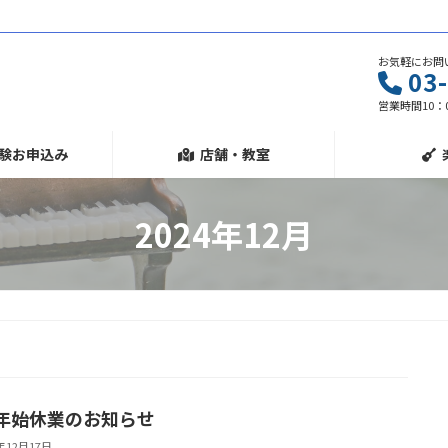
お気軽にお問
03
営業時間10：0
験お申込み
店舗・教室
2024年12月
年始休業のお知らせ
4年12月17日