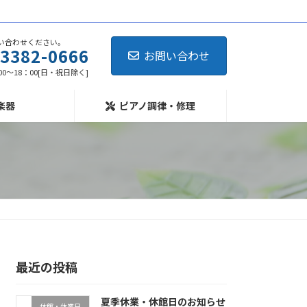
い合わせください。
-3382-0666
お問い合わせ
0～18：00[日・祝日除く]
楽器
ピアノ調律・修理
最近の投稿
夏季休業・休館日のお知らせ
休館・休業日