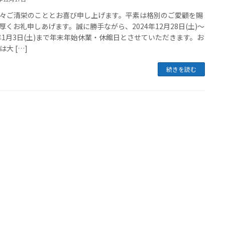
々ご清栄のこととお喜び申し上げます。平素は格別のご愛顧を賜
厚くお礼申しあげます。誠に勝手ながら、2024年12月28日(土)～
5年1月3日(土)まで年末年始休業・休館日とさせていただきます。お
は大 […]
続きを読む