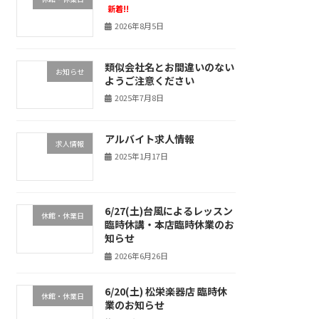
新着!!
2026年8月5日
類似会社名とお間違いのない
お知らせ
ようご注意ください
2025年7月8日
アルバイト求人情報
求人情報
2025年1月17日
6/27(土)台風によるレッスン
休館・休業日
臨時休講・本店臨時休業のお
知らせ
2026年6月26日
6/20(土) 松栄楽器店 臨時休
休館・休業日
業のお知らせ