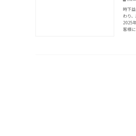
時下益
わり、
202
客様に