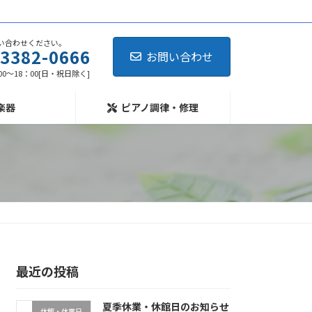
い合わせください。
-3382-0666
お問い合わせ
0～18：00[日・祝日除く]
楽器
ピアノ調律・修理
最近の投稿
夏季休業・休館日のお知らせ
休館・休業日