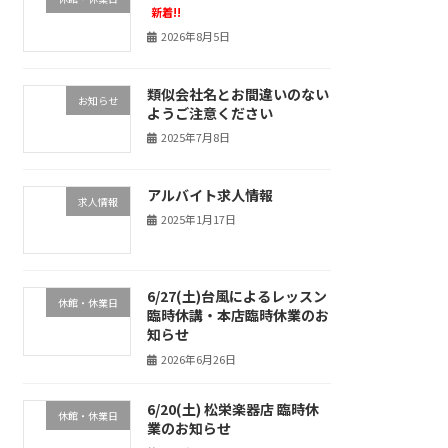
新着!!
2026年8月5日
類似会社名とお間違いのない
お知らせ
ようご注意ください
2025年7月8日
アルバイト求人情報
求人情報
2025年1月17日
6/27(土)台風によるレッスン
休館・休業日
臨時休講・本店臨時休業のお
知らせ
2026年6月26日
6/20(土) 松栄楽器店 臨時休
休館・休業日
業のお知らせ