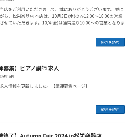
当店をご利用いただきまして、誠にありがとうございます。誠に
がら、松栄楽器店 本店は、10月3日(木)のみ12:00～18:00の営業
させていただきます。10/4(金)は通常通り10:00～の営業となりま
続きを読む
師募集】ピアノ講師 求人
4年9月10日
求人情報を更新しました。【講師募集ページ】
続きを読む
終了】Autumn Fair 2024 in松栄楽器店