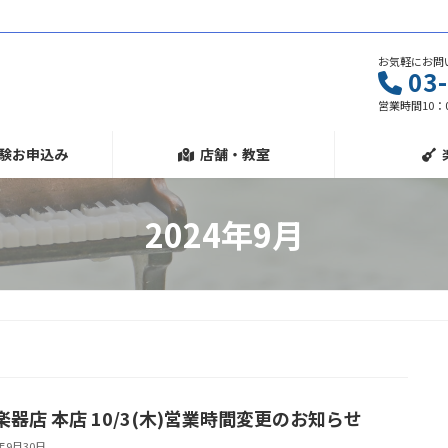
お気軽にお問
03
営業時間10：0
験お申込み
店舗・教室
2024年9月
楽器店 本店 10/3(木)営業時間変更のお知らせ
4年9月30日