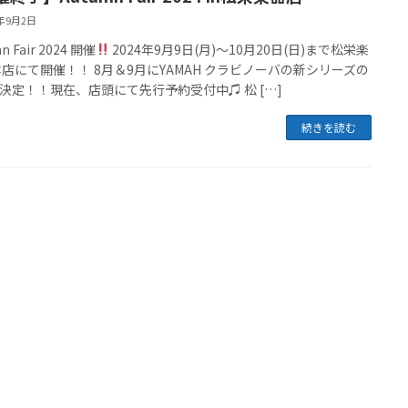
4年9月2日
n Fair 2024 開催
2024年9月9日(月)〜10月20日(日)まで松栄楽
本店にて開催！！ 8月＆9月にYAMAH クラビノーバの新シリーズの
決定！！現在、店頭にて先行予約受付中♫ 松 […]
続きを読む