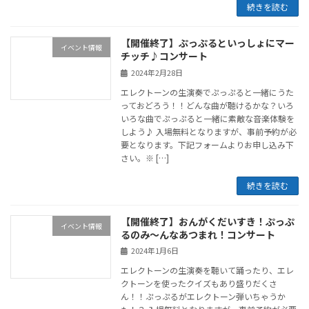
続きを読む
【開催終了】ぷっぷるといっしょにマー
イベント情報
チッチ♪コンサート
2024年2月28日
エレクトーンの生演奏でぷっぷると一緒にうた
っておどろう！！どんな曲が聴けるかな？いろ
いろな曲でぷっぷると一緒に素敵な音楽体験を
しよう♪ 入場無料となりますが、事前予約が必
要となります。下記フォームよりお申し込み下
さい。※ […]
続きを読む
【開催終了】おんがくだいすき！ぷっぷ
イベント情報
るのみ～んなあつまれ！コンサート
2024年1月6日
エレクトーンの生演奏を聴いて踊ったり、エレ
クトーンを使ったクイズもあり盛りだくさ
ん！！ぷっぷるがエレクトーン弾いちゃうか