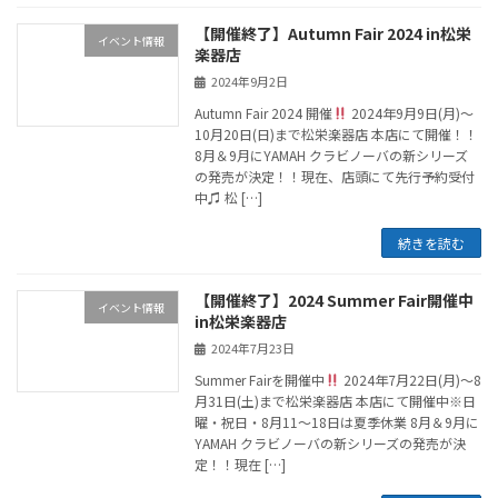
【開催終了】Autumn Fair 2024 in松栄
イベント情報
楽器店
2024年9月2日
Autumn Fair 2024 開催
2024年9月9日(月)〜
10月20日(日)まで松栄楽器店 本店にて開催！！
8月＆9月にYAMAH クラビノーバの新シリーズ
の発売が決定！！現在、店頭にて先行予約受付
中♫ 松 […]
続きを読む
【開催終了】2024 Summer Fair開催中
イベント情報
in松栄楽器店
2024年7月23日
Summer Fairを開催中
2024年7月22日(月)〜8
月31日(土)まで松栄楽器店 本店にて開催中※日
曜・祝日・8月11〜18日は夏季休業 8月＆9月に
YAMAH クラビノーバの新シリーズの発売が決
定！！現在 […]