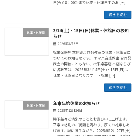
日(火)18：00≫まで休業・休館日中のお […]
続きを読む
3/14(土)・15日(日)休業・休館日のお知
休館・休業日
らせ
2026年3月6日
松栄楽器店 本店および各教室の休業・休館日に
ついてのお知らせです。 ヤマハ音楽教室 合同発
表会の開催にともない、松栄楽器店 本店ならび
に各教室は、2026年3月14日(土)・15日(日)は
休業・休館日となります。 ・松栄 […]
続きを読む
年末年始休業のお知らせ
休館・休業日
2025年12月26日
時下益々ご清栄のこととお喜び申し上げます。
平素は格別のご愛顧を賜わり、厚くお礼申しあ
げます。誠に勝手ながら、2025年12月27日(土)