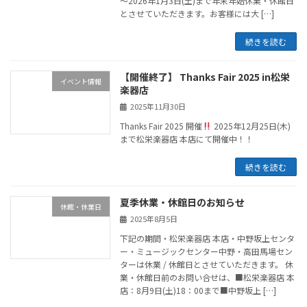
～2026年1月3日(土)まで年末年始休業・休館日
とさせていただきます。お客様には大 […]
続きを読む
【開催終了】 Thanks Fair 2025 in松栄
イベント情報
楽器店
2025年11月30日
Thanks Fair 2025 開催
2025年12月25日(木)
まで松栄楽器店 本店にて開催中！！
続きを読む
夏季休業・休館日のお知らせ
休館・休業日
2025年8月5日
下記の期間・松栄楽器店 本店・中野坂上センタ
ー・ミュージックセンター中野・高田馬場セン
ターは休業 / 休館日とさせていただきます。 休
業・休館日前のお問い合せは、■松栄楽器店 本
店：8月9日(土)18：00まで■中野坂上 […]