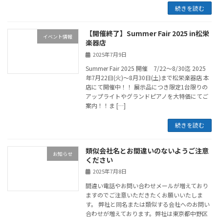
続きを読む
【開催終了】Summer Fair 2025 in松栄
イベント情報
楽器店
2025年7月9日
Summer Fair 2025 開催 7/22～8/30迄 2025
年7月22日(火)〜8月30日(土)まで松栄楽器店 本
店にて開催中！！ 展示品につき限定1台限りの
アップライトやグランドピアノを大特価にてご
案内！！ま […]
続きを読む
類似会社名とお間違いのないようご注意
お知らせ
ください
2025年7月8日
間違い電話やお問い合わせメールが増えており
ますのでご注意いただきたくお願いいたしま
す。 弊社と同名または類似する会社へのお問い
合わせが増えております。弊社は東京都中野区